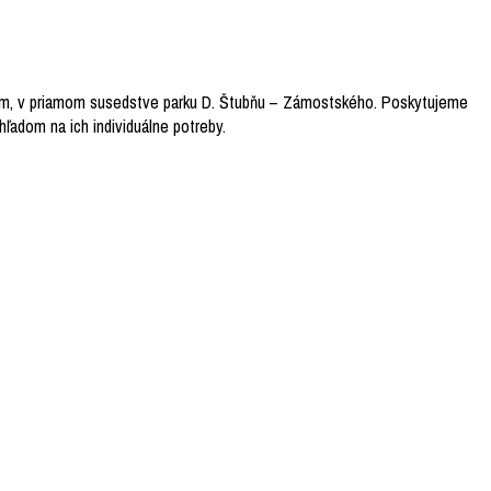
om, v priamom susedstve parku D. Štubňu – Zámostského. Poskytujeme
hľadom na ich individuálne potreby.