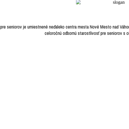
 pre seniorov je umiestnené neďaleko centra mesta Nové Mesto nad Váh
celoročnú odbornú starostlivosť pre seniorov s o