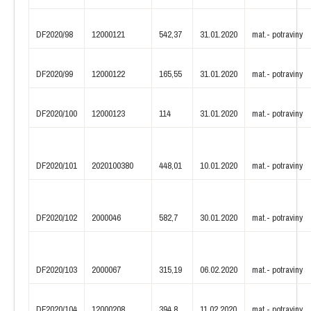
DF2020/98
12000121
542,37
31.01.2020
mat.- potraviny
DF2020/99
12000122
165,55
31.01.2020
mat.- potraviny
DF2020/100
12000123
114
31.01.2020
mat.- potraviny
DF2020/101
2020100380
448,01
10.01.2020
mat.- potraviny
DF2020/102
2000046
582,7
30.01.2020
mat.- potraviny
DF2020/103
2000067
315,19
06.02.2020
mat.- potraviny
DF2020/104
12000208
394,8
11.02.2020
mat.- potraviny