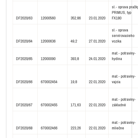
sl.- oprava pračk
PRIMUS, typ
DF2020/63
12000560
352,86
23.01.2020
FX180
sl.- oprava
servírovacieho
DF2020/64
12000636
49,2
27.01.2020
vozíka
mat.- potraviny-
DF2020/65
12000090
393,8
24.01.2020
hydina
mat.- potraviny-
DF2020/66
670002454
19,8
22.01.2020
vajcia
mat.- potraviny-
DF2020/67
670002455
171,63
22.01.2020
základné
mat.- potraviny-
DF2020/68
670002466
223,26
22.01.2020
mliečne