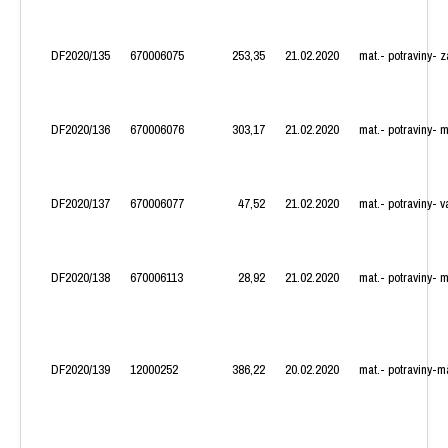
DF2020/135
670006075
253,35
21.02.2020
mat.- potraviny- 
DF2020/136
670006076
303,17
21.02.2020
mat.- potraviny- 
DF2020/137
670006077
47,52
21.02.2020
mat.- potraviny- v
DF2020/138
670006113
28,92
21.02.2020
mat.- potraviny-
DF2020/139
12000252
386,22
20.02.2020
mat.- potraviny-