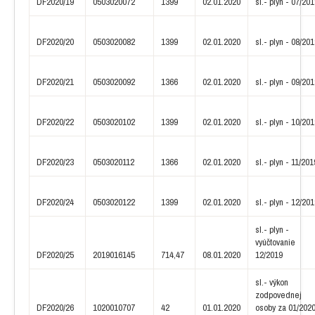
DF2020/19
0503020072
1399
02.01.2020
sl.- plyn - 07/20
DF2020/20
0503020082
1399
02.01.2020
sl.- plyn - 08/20
DF2020/21
0503020092
1366
02.01.2020
sl.- plyn - 09/20
DF2020/22
0503020102
1399
02.01.2020
sl.- plyn - 10/20
DF2020/23
0503020112
1366
02.01.2020
sl.- plyn - 11/201
DF2020/24
0503020122
1399
02.01.2020
sl.- plyn - 12/20
sl.- plyn -
vyúčtovanie
DF2020/25
2019016145
714,47
08.01.2020
12/2019
sl.- výkon
zodpovednej
DF2020/26
1020010707
42
01.01.2020
osoby za 01/202