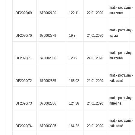
mat.- potraviny-
DF2020/69
670002490
122,11
22.01.2020
mrazené
mat.- potraviny-
DF2020/70
670002779
19,8
24.01.2020
vajcia
mat.- potraviny-
DF2020/71
670002808
12,72
24.01.2020
mrazené
mat.- potraviny-
DF2020/72
670002835
168,02
24.01.2020
základné
mat.- potraviny-
DF2020/73
670002836
124,88
24.01.2020
mliečne
mat.- potraviny-
DF2020/74
670003385
164,22
29.01.2020
základné