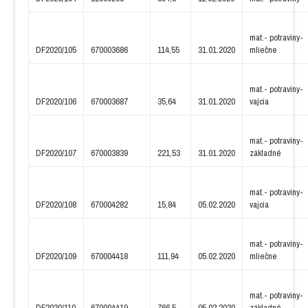
mat.- potraviny-
DF2020/105
670003686
114,55
31.01.2020
mliečne
mat.- potraviny-
DF2020/106
670003687
35,64
31.01.2020
vajcia
mat.- potraviny-
DF2020/107
670003839
221,53
31.01.2020
základné
mat.- potraviny-
DF2020/108
670004282
15,84
05.02.2020
vajcia
mat.- potraviny-
DF2020/109
670004418
111,94
05.02.2020
mliečne
mat.- potraviny-
DF2020/110
670004419
766,5
05.02.2020
základné