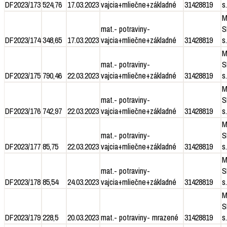
DF2023/173
524,76
17.03.2023
vajcia+mliečne+základné
31428819
s.
M
mat.- potraviny-
S
DF2023/174
348,65
17.03.2023
vajcia+mliečne+základné
31428819
s.
M
mat.- potraviny-
S
DF2023/175
790,46
22.03.2023
vajcia+mliečne+základné
31428819
s.
M
mat.- potraviny-
S
DF2023/176
742,97
22.03.2023
vajcia+mliečne+základné
31428819
s.
M
mat.- potraviny-
S
DF2023/177
85,75
22.03.2023
vajcia+mliečne+základné
31428819
s.
M
mat.- potraviny-
S
DF2023/178
85,54
24.03.2023
vajcia+mliečne+základné
31428819
s.
M
S
DF2023/179
228,5
20.03.2023
mat.- potraviny- mrazené
31428819
s.