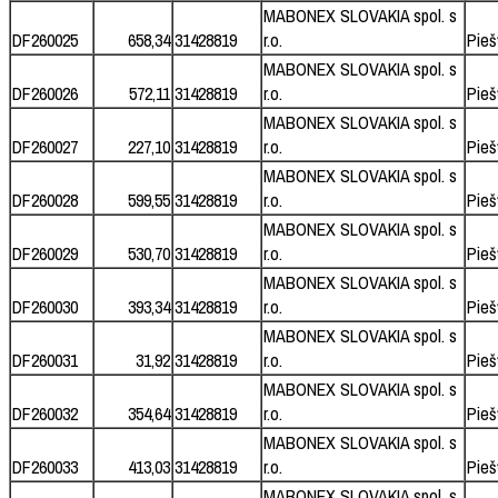
MABONEX SLOVAKIA spol. s
DF260025
658,34
31428819
r.o.
Pieš
MABONEX SLOVAKIA spol. s
DF260026
572,11
31428819
r.o.
Pieš
MABONEX SLOVAKIA spol. s
DF260027
227,10
31428819
r.o.
Pieš
MABONEX SLOVAKIA spol. s
DF260028
599,55
31428819
r.o.
Pieš
MABONEX SLOVAKIA spol. s
DF260029
530,70
31428819
r.o.
Pieš
MABONEX SLOVAKIA spol. s
DF260030
393,34
31428819
r.o.
Pieš
MABONEX SLOVAKIA spol. s
DF260031
31,92
31428819
r.o.
Pieš
MABONEX SLOVAKIA spol. s
DF260032
354,64
31428819
r.o.
Pieš
MABONEX SLOVAKIA spol. s
DF260033
413,03
31428819
r.o.
Pieš
MABONEX SLOVAKIA spol. s