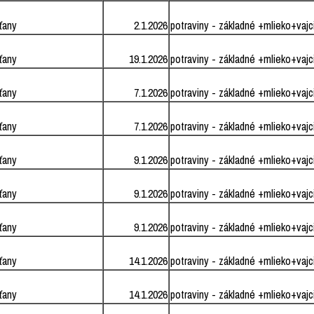
ťany
2.1.2026
potraviny - základné +mlieko+vajc
ťany
19.1.2026
potraviny - základné +mlieko+vajc
ťany
7.1.2026
potraviny - základné +mlieko+vajc
ťany
7.1.2026
potraviny - základné +mlieko+vajc
ťany
9.1.2026
potraviny - základné +mlieko+vajc
ťany
9.1.2026
potraviny - základné +mlieko+vajc
ťany
9.1.2026
potraviny - základné +mlieko+vajc
ťany
14.1.2026
potraviny - základné +mlieko+vajc
ťany
14.1.2026
potraviny - základné +mlieko+vajc