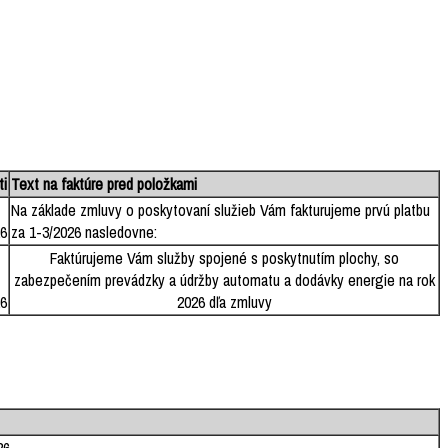
ti
Text na faktúre pred položkami
Na základe zmluvy o poskytovaní služieb Vám fakturujeme prvú platbu
26
za 1-3/2026 nasledovne:
Faktúrujeme Vám služby spojené s poskytnutím plochy, so
zabezpečením prevádzky a údržby automatu a dodávky energie na rok
26
2026 dľa zmluvy