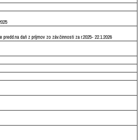
2025
 predd.na daň z príjmov zo záv.činnosti za r.2025- 22.1.2026